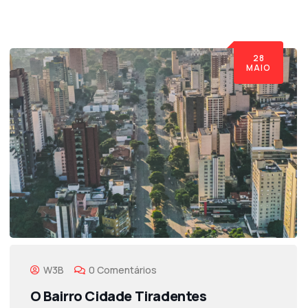
28
MAIO
W3B
0 Comentários
O Bairro Cidade Tiradentes