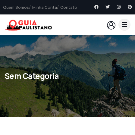
Quem Somos
Minha Conta
Contato
Sem Categoria