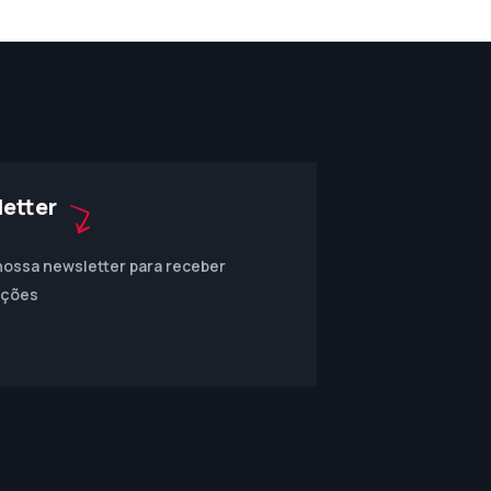
etter
nossa newsletter para receber
ações