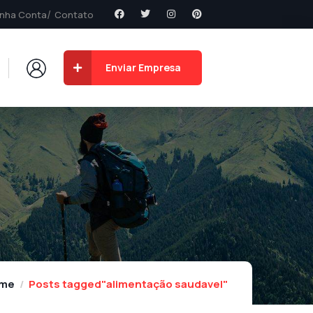
nha Conta
Contato
Enviar Empresa
me
Posts tagged"alimentação saudavel"