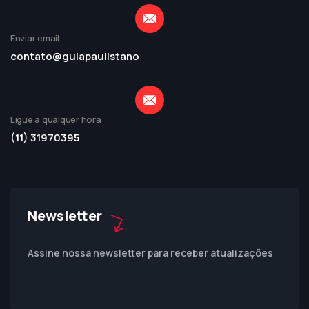
Enviar email
contato@guiapaulistano
Ligue a qualquer hora
(11) 31970395
Newsletter
Assine nossa newsletter para receber atualizações