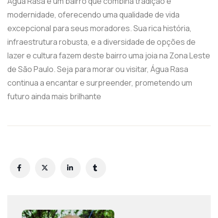
Água Rasa é um bairro que combina tradição e
modernidade, oferecendo uma qualidade de vida
excepcional para seus moradores. Sua rica história,
infraestrutura robusta, e a diversidade de opções de
lazer e cultura fazem deste bairro uma joia na Zona Leste
de São Paulo. Seja para morar ou visitar, Água Rasa
continua a encantar e surpreender, prometendo um
futuro ainda mais brilhante