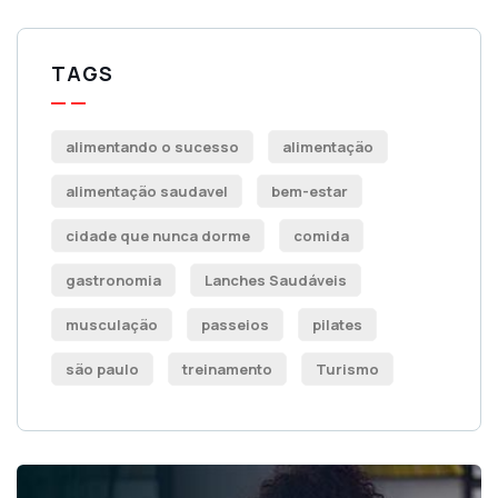
TAGS
alimentando o sucesso
alimentação
alimentação saudavel
bem-estar
cidade que nunca dorme
comida
gastronomia
Lanches Saudáveis
musculação
passeios
pilates
são paulo
treinamento
Turismo