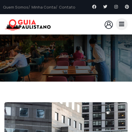
Quem Somos
Minha Conta
Contato