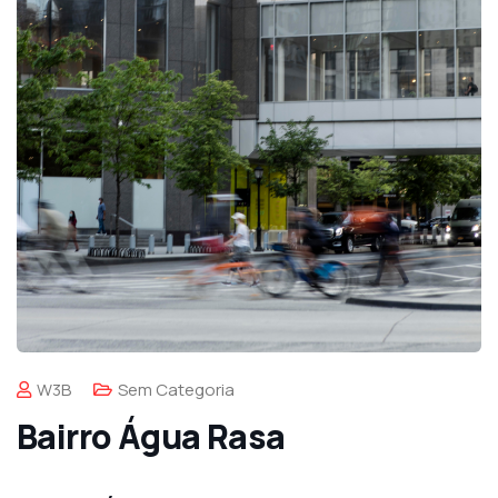
W3B
Sem Categoria
Bairro Água Rasa