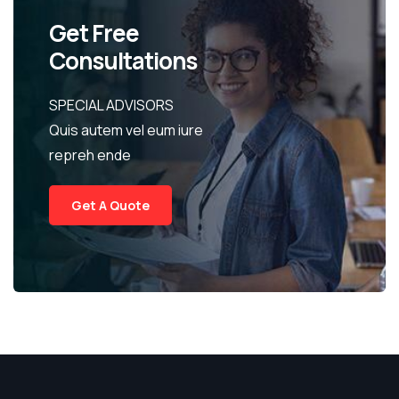
Get Free
Consultations
SPECIAL ADVISORS
Quis autem vel eum iure
repreh ende
Get A Quote