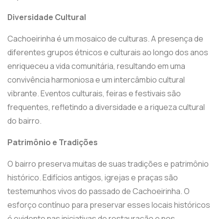
Diversidade Cultural
Cachoeirinha é um mosaico de culturas. A presença de
diferentes grupos étnicos e culturais ao longo dos anos
enriqueceu a vida comunitária, resultando em uma
convivência harmoniosa e um intercâmbio cultural
vibrante. Eventos culturais, feiras e festivais são
frequentes, refletindo a diversidade e a riqueza cultural
do bairro.
Patrimônio e Tradições
O bairro preserva muitas de suas tradições e patrimônio
histórico. Edifícios antigos, igrejas e praças são
testemunhos vivos do passado de Cachoeirinha. O
esforço contínuo para preservar esses locais históricos
é evidente nas iniciativas de restauração e nos