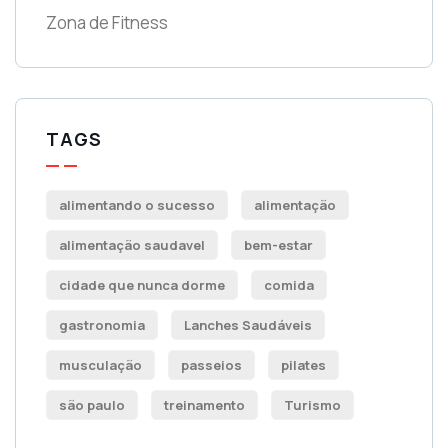
Zona de Fitness
TAGS
alimentando o sucesso
alimentação
alimentação saudavel
bem-estar
cidade que nunca dorme
comida
gastronomia
Lanches Saudáveis
musculação
passeios
pilates
são paulo
treinamento
Turismo