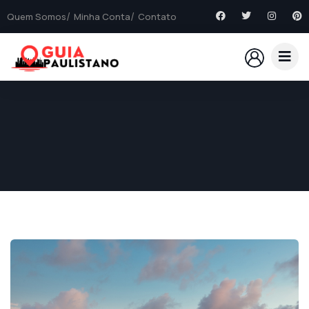
Quem Somos
Minha Conta
Contato