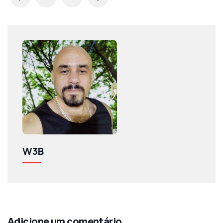
W3B
Adicione um comentário