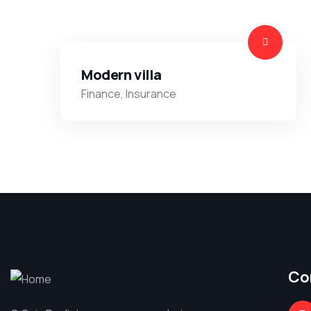
Modern villa
Finance
,
Insurance
Co