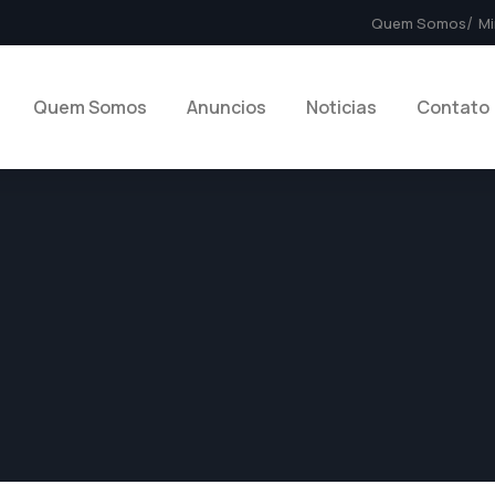
Quem Somos
Mi
Quem Somos
Anuncios
Noticias
Contato