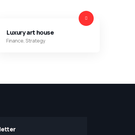
Luxury art house
Finance
,
Strategy
etter