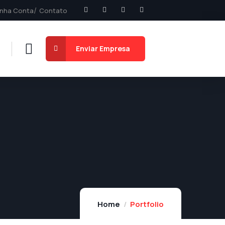
nha Conta
Contato
Enviar Empresa
Home
Portfolio