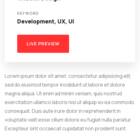
KEYWORD
Development, UX, UI
LIVE PREVIEW
Lorem ipsum dolor sit amet, consectetur adipisicing elit,
sed do eiusmod tempor incididunt ut labore et dolore
magna aliqua. Ut enim ad minim veniam, quis nostrud
exercitation ullamco laboris nisi ut aliquip ex ea commodo
consequat. Duis aute irure dolor in reprehenderit in
voluptate velit esse cillum dolore eu fugiat nulla pariatur.
Excepteur sint occaecat cupidatat non proident sunt.