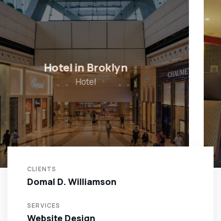
Shopping mall
Shopping
CLIENTS
Domal D. Williamson
SERVICES
Website Design