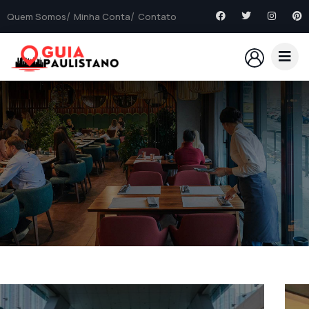
Quem Somos
Minha Conta
Contato