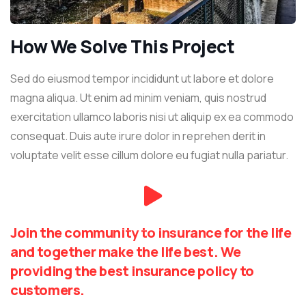
How We Solve This Project
Sed do eiusmod tempor incididunt ut labore et dolore
magna aliqua. Ut enim ad minim veniam, quis nostrud
exercitation ullamco laboris nisi ut aliquip ex ea commodo
consequat. Duis aute irure dolor in reprehen derit in
voluptate velit esse cillum dolore eu fugiat nulla pariatur.
Join the community to insurance for the life
and together make the life best. We
providing the best insurance policy to
customers.