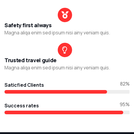
Safety first always
Magna aliqa enim sed ipsum nisi ainy veniam quis.
Trusted travel guide
Magna aliqa enim sed ipsum nisi ainy veniam quis.
82%
Saticfied Clients
95%
Success rates