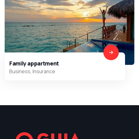
Family appartment
Business
,
Insurance