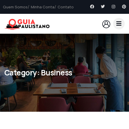
Quem Somos
Minha Conta
Contato
Category:
Business