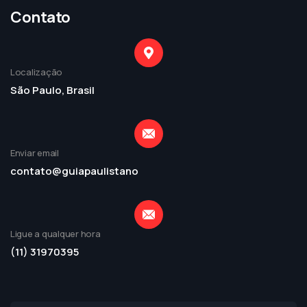
Contato
Localização
São Paulo, Brasil
Enviar email
contato@guiapaulistano
Ligue a qualquer hora
(11) 31970395