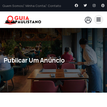
Quem Somos
Minha Conta
Contato
Publicar Um Anúncio