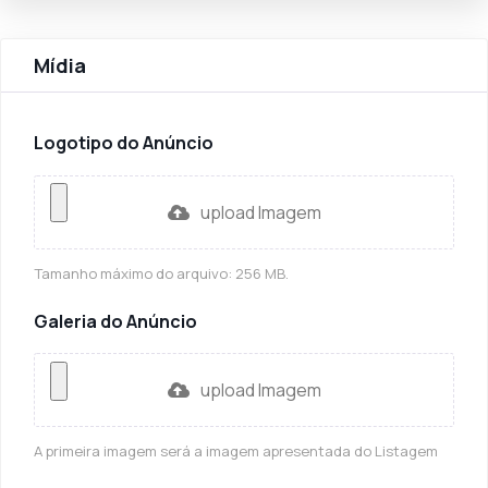
Mídia
Logotipo do Anúncio
upload Imagem
Tamanho máximo do arquivo: 256 MB.
Galeria do Anúncio
upload Imagem
A primeira imagem será a imagem apresentada do Listagem