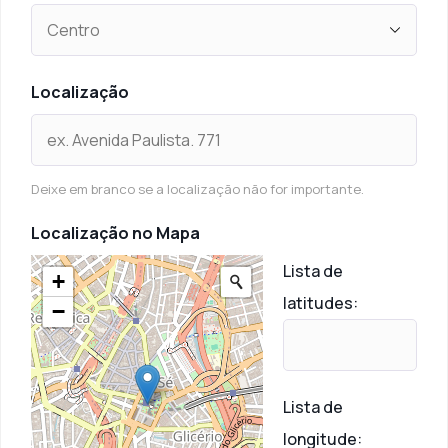
Localização
Deixe em branco se a localização não for importante.
Localização no Mapa
Lista de
+
latitudes:
−
Lista de
longitude: