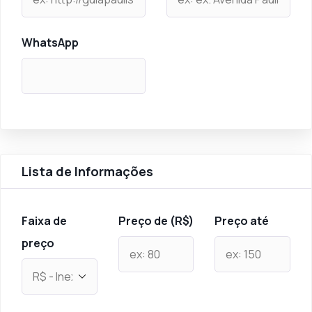
WhatsApp
Lista de Informações
Faixa de
Preço de (R$)
Preço até
preço