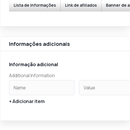
Lista de Informações
Link de afiliados
Banner de a
Informações adicionais
Informação adicional
Additional Information
+ Adicionar item